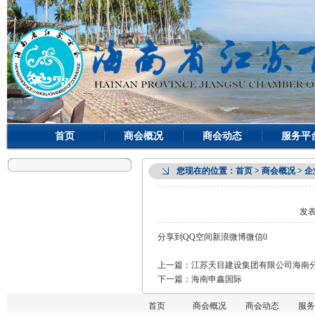
首页
商会概况
商会动态
服务平
您现在的位置：
首页
> 商会概况 > 
发
分享到
QQ空间
新浪微博
微信
0
上一篇：
江苏天目建设集团有限公司海南
下一篇：
海南申鑫国际
首页
商会概况
商会动态
服务