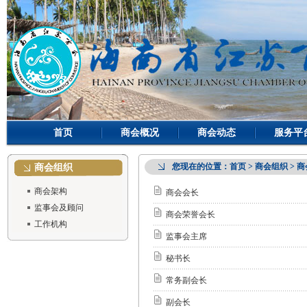
首页
商会概况
商会动态
服务平
您现在的位置：
首页
> 商会组织 > 
商会组织
商会架构
商会会长
监事会及顾问
商会荣誉会长
工作机构
监事会主席
秘书长
常务副会长
副会长