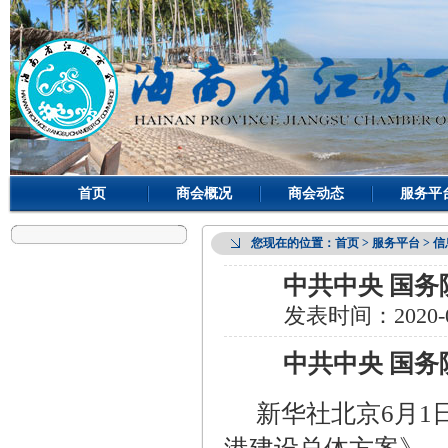
首页
商会概况
商会动态
服务平
您现在的位置：
首页
> 服务平台 > 
中共中央 国
发表时间：
2020-
中共中央 国
新华社北京
6
月
1