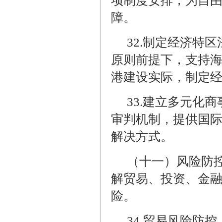
项制度安排，为自
障。
32.
制定经济特区
原则前提下，支持
港建设实际，制定
33.
建立多元化商
审判机制，提供国
解决方式。
（十一）风险防
解贸易、投资、金
险。
34.
贸易风险防控