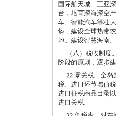
国际航天城、三亚
台，培育深海深空
车、智能汽车等壮
势，建设全球热带
地。建设智慧海南
（八）税收制度
阶段的原则，逐步
22.
零关税。全岛
税、进口环节增值
进口征税商品目录
进口关税。
23.
低税率。对在