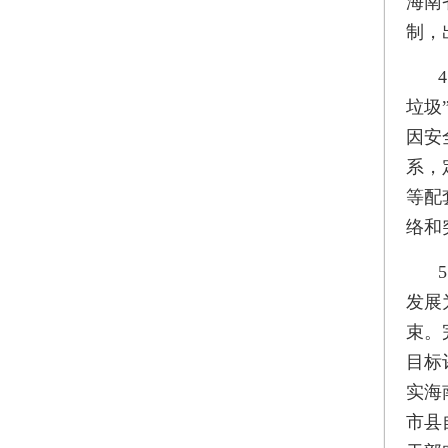
海南
制，
垃圾
因安
系，
等配
络和
发展
束。
目标
实海
市县