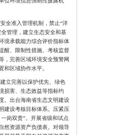
单位环境信息强制性披露机
安全准入管理机制，禁止“洋
安全管理，建立生态安全和基
环境承载能力综合评价指标体
提醒、限制性措施、考核监督
等，完善区域环境安全预警网
置和区域协作水平。
面建立完善以保护优先、绿色
境损害、生态效益等指标约
度。出台海南省生态文明建设
明建设考核目标体系。压紧压
、一岗双责”。开展省级和试点
县自然资源资产负债表。对领导