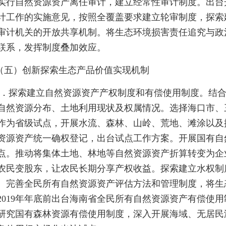
实行自然资源资产离任审计，建立经常性审计制度。出台
计工作的实施意见，按照全覆盖要求建立轮审制度，探索
审计机关的开放共享机制。将生态环境损害责任追究与政
联系，发挥制度叠加效应。
（五）创新探索生态产品价值实现机制
1．探索建立自然资源资产产权制度和有偿使用制度。结
自然资源分布、土地利用现状及权属情况。选择海口市、
作为省级试点，开展水流、森林、山岭、荒地、滩涂以及
资源资产统一确权登记，出台试点工作方案。开展国有自
点。推动将集体土地、林地等自然资源资产折算转变为企
农民变股东，让农民长期分享产权收益。探索建立水权制
。完善全民所有自然资源资产评估方法和管理制度，将生
2019年年底前出台海南省全民所有自然资源资产有偿使
研究国有森林资源有偿使用制度，深入开展海域、无居民