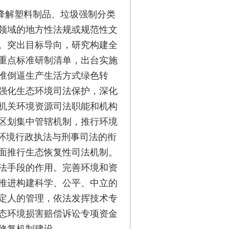
降解塑料制品、垃圾强制分类
领域的地方性法规或规范性文
。突出目标导向，研究构建全
重点标准研制清单，出台实施
准倒逼生产生活方式绿色转
强化生态环境司法保护，深化
机关环境资源司法职能和机构
区划集中管辖机制，推行环境
态环境行政执法与刑事司法的衔
面推行生态恢复性司法机制。
法手段的作用。完善环境和资
推进构建科学、公平、中立的
定人的管理，依法发挥技术专
态环境损害赔偿诉讼专项资金