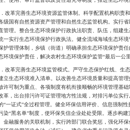
理、使用、审计监督以及责任追究等制度，推进生态环境
2．改革完善生态环境资源监管体制。科学配置机构职责
各级国有自然资源资产管理和自然生态监管机构。实行省
直管理。整合生态环境保护行政执法职责、队伍，组建生
统一实行生态环境保护行政执法。健全流域海域生态环境
保护管理体制，乡镇（街道）明确承担生态环境保护责任
态环境保护责任，解决农村生态环境保护监管“最后一公里
3．改革完善生态环境监管模式。严守生态保护红线、生
建立生态环境准入清单。以改善生态环境质量和提高管理
放许可制为重点、各项制度有机衔接顺畅的环境管理基础
改革，出台排污许可证管理地方性法规，对排污单位实行
的“一证式”全过程管理。健全环保信用评价、信息强制
污染“黑名单”制度，使环保失信企业处处受限。逐步构
、金融服务的关联机制，实行跨部门联合奖惩，强化环保信