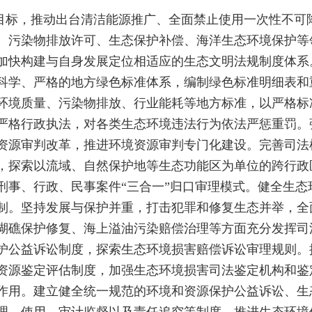
目标，推动出台清洁能源推广、全面禁止使用一次性不可
、污染物排放许可、生态保护补偿、海洋生态环境保护等
加快构建与自身发展定位相适应的生态文明法规制度体系
科学、严格的地方绿色标准体系，编制绿色标准明细表和
环境质量、污染物排放、行业能耗等地方标准，以严格标
严格行政执法，对各类生态环境违法行为依法严惩重罚。
资源审判改革，推进环境资源审判专门化建设。完善司法
，探索以流域、自然保护地等生态功能区为单位的跨行政
刑事、行政、民事案件“三合一”归口审理模式。健全生
制。坚持发展与保护并重，打击犯罪和修复生态并举，全
瑚礁保护修复、海上溢油污染赔偿治理等方面充分发挥司
护公益诉讼制度，探索生态环境损害赔偿诉讼审理规则。
资源鉴定评估制度，加强生态环境损害司法鉴定机构和鉴
作用。建立健全统一规范的环境和资源保护公益诉讼、生