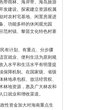
热带雨林、海岸带、海岛旅游
开发建设。探索建立资源权属
励对农村宅基地、闲置房屋进
备、功能多样的休闲观光园
示范村镇、黎苗文化特色村寨
居民有计划、有重点、分步骤
适宜就业、便利生活为原则规
收入水平和生活水平有明显提
续保障机制。在国家级、省级
体林地承包权、放活经营权、
木林地资源，惠及广大林农和
人口就业和增收渠道。
财政性资金加大对海南重点生