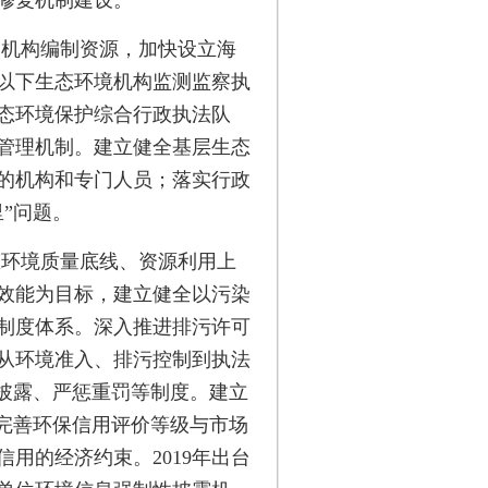
修复机制建设。
和机构编制资源，加快设立海
以下生态环境机构监测监察执
态环境保护综合行政执法队
管理机制。建立健全基层生态
的机构和专门人员；落实行政
”问题。
态环境质量底线、资源利用上
效能为目标，建立健全以污染
制度体系。深入推进排污许可
从环境准入、排污控制到执法
性披露、严惩重罚等制度。建立
建完善环保信用评价等级与市场
用的经济约束。2019年出台