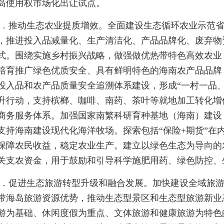
岛使用权市场化出让试点。
2．推动生态农业提质增效。全面建设生态循环农业示范
，推进投入品减量化、生产清洁化、产品品牌化、废弃物
式。围绕实施乡村振兴战略，做强做优热带特色高效农业
培育推广绿色优质安全、具有鲜明特色的海南农产品品牌
投入品和农产品质量安全追溯体系建设，形成“一村一品
升行动，支持槟榔、咖啡、南药、茶叶等就地加工转化增
商务服务体系。加强国家南繁科研育种基地（海南）建设
支持海南建设现代化海洋牧场。探索包括“保险+期货”在
保障农民收益，稳定农业生产。建立以绿色生态为导向的
关支农资金，用于鼓励和引导科学施肥用药、绿色防控、
3．促进生态旅游转型升级和融合发展。加快建设全域旅
带海岛旅游资源优势，推动生态型景区和生态型旅游新业
游为基础、休闲度假为重点、文体旅游和健康旅游为特色