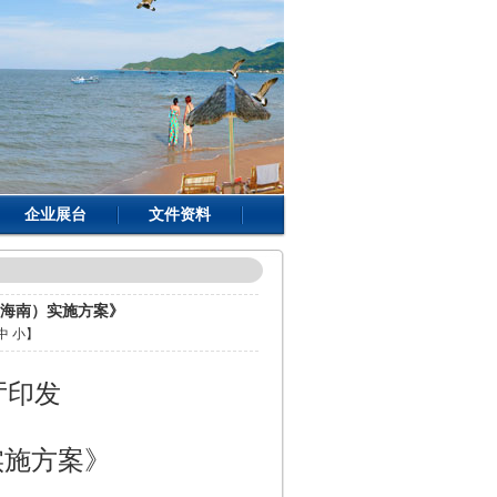
企业展台
文件资料
（海南）实施方案》
中
小
】
厅印发
实施方案》